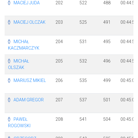
MACIEJ JUDA
202
522
488
00:44:55
MACIEJ OLCZAK
203
525
491
00:44:55
MICHAŁ
204
531
495
00:44:58
KACZMARCZYK
MICHAŁ
205
532
496
00:44:58
OLSZAK
MARIUSZ MIKIEL
206
535
499
00:45:00
ADAM GREGOR
207
537
501
00:45:00
PAWEŁ
208
541
504
00:45:02
ROGOWSKI