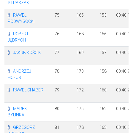
STRASZAK
PAWEŁ
75
165
153
00:40:16
PODWYSOCKI
ROBERT
76
168
156
00:40:19
JĘDRYCH
JAKUB KOŚCIK
77
169
157
00:40:21
ANDRZEJ
78
170
158
00:40:22
HOŁUB
PAWEŁ CHABER
79
172
160
00:40:26
MAREK
80
175
162
00:40:29
BYLINKA
GRZEGORZ
81
178
165
00:40:34