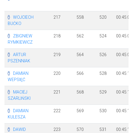
WOJCIECH
217
558
520
00:45:07
BUĆKO
ZBIGNIEW
218
562
524
00:45:09
RYMKIEWICZ
ARTUR
219
564
526
00:45:09
PSZENNIAK
DAMIAN
220
566
528
00:45:10
WEPSIĘĆ
MACIEJ
221
568
529
00:45:11
SZARLIŃSKI
DAMIAN
222
569
530
00:45:11
KULESZA
DAWID
223
570
531
00:45:12