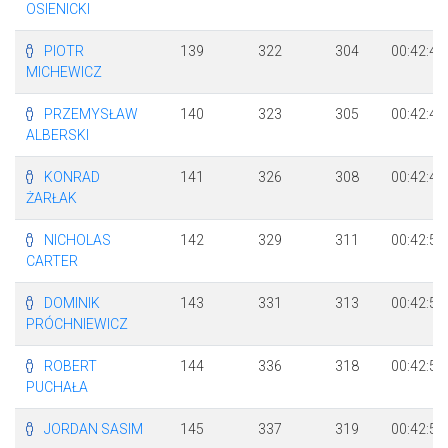
OSIENICKI
PIOTR
139
322
304
00:42:43
MICHEWICZ
PRZEMYSŁAW
140
323
305
00:42:43
ALBERSKI
KONRAD
141
326
308
00:42:45
ŻARŁAK
NICHOLAS
142
329
311
00:42:51
CARTER
DOMINIK
143
331
313
00:42:52
PRÓCHNIEWICZ
ROBERT
144
336
318
00:42:57
PUCHAŁA
JORDAN SASIM
145
337
319
00:42:57