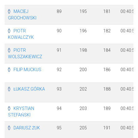
MACIEJ
89
195
181
00:40:53
GROCHOWSKI
PIOTR
90
196
182
00:40:53
KOWALCZYK
PIOTR
91
198
184
00:40:54
WOLSZAKIEWICZ
FILIP MUCKUS
92
200
186
00:40:55
ŁUKASZ GÓRKA
93
202
188
00:40:57
KRYSTIAN
94
203
189
00:40:58
STEFAŃSKI
DARIUSZ ŻUK
95
205
191
00:40:58