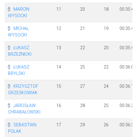
MARCIN
11
20
18
00:35:41
WYSOCKI
MICHAŁ
12
21
19
00:35:45
WYSOCKI
ŁUKASZ
13
22
20
00:35:46
BRZEŹNICKI
ŁUKASZ
14
25
22
00:36:00
BRYLSKI
KRZYSZTOF
15
27
24
00:36:12
GRZEŚKOWIAK
JAROSŁAW
16
28
25
00:36:29
CHRABAŁOWSKI
SEBASTIAN
17
29
26
00:36:30
POLAK