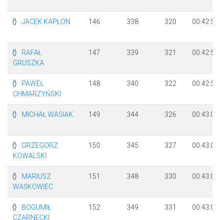
JACEK KAPŁON
146
338
320
00:42:57
RAFAŁ
147
339
321
00:42:58
GRUSZKA
PAWEŁ
148
340
322
00:42:58
CHMARZYŃSKI
MICHAŁ WASIAK
149
344
326
00:43:01
GRZEGORZ
150
345
327
00:43:02
KOWALSKI
MARIUSZ
151
348
330
00:43:04
WAŚKOWIEC
BOGUMIŁ
152
349
331
00:43:06
CZARNECKI