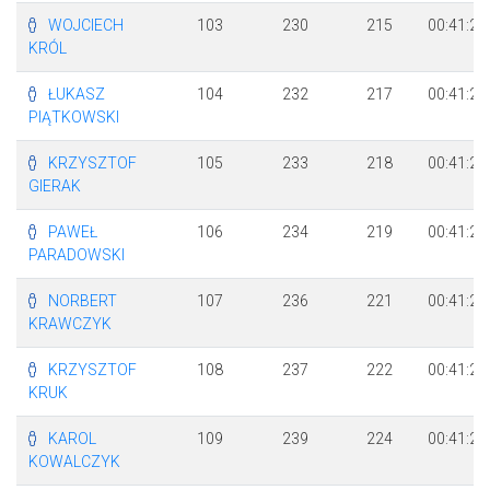
WOJCIECH
103
230
215
00:41:20
KRÓL
ŁUKASZ
104
232
217
00:41:21
PIĄTKOWSKI
KRZYSZTOF
105
233
218
00:41:21
GIERAK
PAWEŁ
106
234
219
00:41:21
PARADOWSKI
NORBERT
107
236
221
00:41:23
KRAWCZYK
KRZYSZTOF
108
237
222
00:41:23
KRUK
KAROL
109
239
224
00:41:28
KOWALCZYK