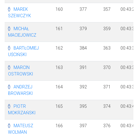
MAREK
160
377
357
00:43:29
SZEWCZYK
MICHAŁ
161
379
359
00:43:33
MACIEJOWICZ
BARTŁOMIEJ
162
384
363
00:43:34
UŚCIŃSKI
MARCIN
163
391
370
00:43:38
OSTROWSKI
ANDRZEJ
164
392
371
00:43:38
BROWARSKI
PIOTR
165
395
374
00:43:44
MOKRZAŃSKI
MATEUSZ
166
397
376
00:43:46
WOLMAN