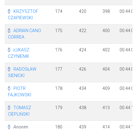
KRZYSZTOF
174
420
398
00:44:00
CZAPIEWSKI
ADRIAN CANO
175
422
400
00:44:03
CORREA
ŁUKASZ
176
424
402
00:44:03
CZYNIENIK
RADOSŁAW
177
426
404
00:44:04
SIENICKI
PIOTR
178
434
409
00:44:08
FAJKOWSKI
TOMASZ
179
438
413
00:44:10
CIEPLIŃSKI
Anonim
180
439
414
00:44:10