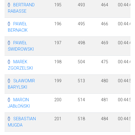
BERTRAND
195
493
464
00:44:41
RABASSE
PAWEŁ
196
495
466
00:44:42
BERNACIK
PAWEŁ
197
498
469
00:44:43
ŚWIDROWSKI
MAREK
198
504
475
00:44:45
ZGORZELSKI
SŁAWOMIR
199
513
480
00:44:51
BARYLSKI
MARCIN
200
514
481
00:44:52
JABŁOŃSKI
SEBASTIAN
201
518
484
00:44:53
MUGDA