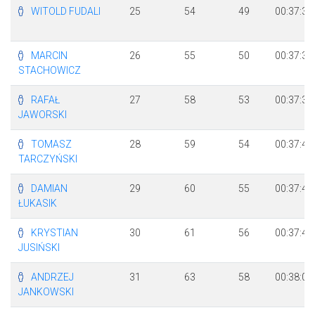
WITOLD FUDALI
25
54
49
00:37:33
MARCIN
26
55
50
00:37:36
STACHOWICZ
RAFAŁ
27
58
53
00:37:38
JAWORSKI
TOMASZ
28
59
54
00:37:44
TARCZYŃSKI
DAMIAN
29
60
55
00:37:44
ŁUKASIK
KRYSTIAN
30
61
56
00:37:44
JUSIŃSKI
ANDRZEJ
31
63
58
00:38:02
JANKOWSKI