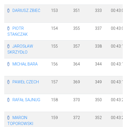
DARIUSZ ZBIEĆ
153
351
333
00:43:07
PIOTR
154
355
337
00:43:09
STAŃCZAK
JAROSŁAW
155
357
338
00:43:11
SKRZYDŁO
MICHAŁ BARA
156
364
344
00:43:16
PAWEŁ CZECH
157
369
349
00:43:19
RAFAŁ SAJNUG
158
370
350
00:43:20
MARCIN
159
372
352
00:43:24
TOPOROWSKI