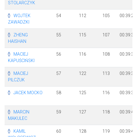
STOLARCZYK
WOJTEK
54
112
105
00:39:29
ZAWADZKI
ZHENG
55
115
107
00:39:32
HAISHAN
MACIEJ
56
116
108
00:39:34
KAPUŚCIŃSKI
MACIEJ
57
122
113
00:39:36
PILCZUK
JACEK MOCKO
58
125
116
00:39:39
MARCIN
59
127
118
00:39:40
MAKULEC
KAMIL
60
128
119
00:39:43