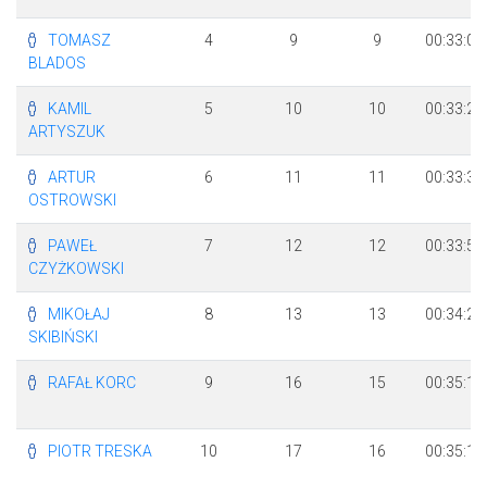
TOMASZ
4
9
9
00:33:04
BLADOS
KAMIL
5
10
10
00:33:24
ARTYSZUK
ARTUR
6
11
11
00:33:39
OSTROWSKI
PAWEŁ
7
12
12
00:33:53
CZYŻKOWSKI
MIKOŁAJ
8
13
13
00:34:26
SKIBIŃSKI
RAFAŁ KORC
9
16
15
00:35:14
PIOTR TRESKA
10
17
16
00:35:18