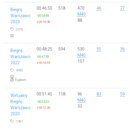
00:46:50
518
470
46
27
Biegnij
M40
:
Warszawo
-00:54:49
88
2023
+00:16:38
2318
00:48:25
594
530
55
36
Biegnij
M40
:
Warszawo
-00:47:59
107
2022
+00:16:54
4062
Dyplom
00:51:45
118
96
83
59
Wirtualny
M40
:
Biegnij
-56:53:20
33
Warszawo
+00:12:36
2020
1391