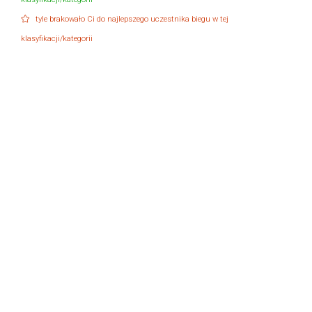
tyle brakowało Ci do najlepszego uczestnika biegu w tej
klasyfikacji/kategorii