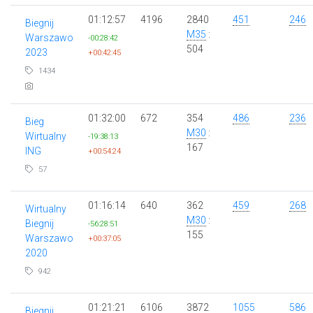
01:12:57
4196
2840
451
246
Biegnij
M35
:
Warszawo
-00:28:42
504
2023
+00:42:45
1434
01:32:00
672
354
486
236
Bieg
M30
:
Wirtualny
-19:38:13
167
ING
+00:54:24
57
01:16:14
640
362
459
268
Wirtualny
M30
:
Biegnij
-56:28:51
155
Warszawo
+00:37:05
2020
942
01:21:21
6106
3872
1055
586
Biegnij