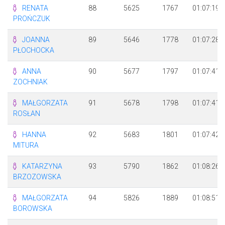
RENATA
88
5625
1767
01:07:19
PROŃCZUK
JOANNA
89
5646
1778
01:07:28
PŁOCHOCKA
ANNA
90
5677
1797
01:07:41
ZOCHNIAK
MAŁGORZATA
91
5678
1798
01:07:41
ROSŁAN
HANNA
92
5683
1801
01:07:42
MITURA
KATARZYNA
93
5790
1862
01:08:26
BRZOZOWSKA
MAŁGORZATA
94
5826
1889
01:08:51
BOROWSKA