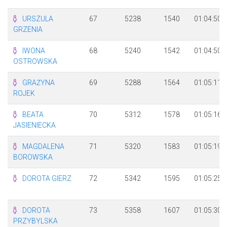
URSZULA
67
5238
1540
01:04:50
GRZENIA
IWONA
68
5240
1542
01:04:50
OSTROWSKA
GRAŻYNA
69
5288
1564
01:05:11
ROJEK
BEATA
70
5312
1578
01:05:16
JASIENIECKA
MAGDALENA
71
5320
1583
01:05:19
BOROWSKA
DOROTA GIERZ
72
5342
1595
01:05:25
DOROTA
73
5358
1607
01:05:30
PRZYBYLSKA