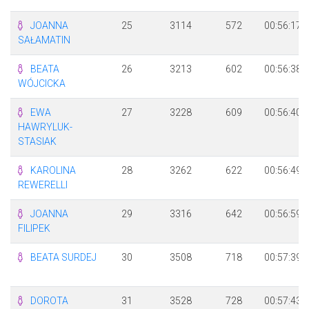
JOANNA
25
3114
572
00:56:17
SAŁAMATIN
BEATA
26
3213
602
00:56:38
WÓJCICKA
EWA
27
3228
609
00:56:40
HAWRYLUK-
STASIAK
KAROLINA
28
3262
622
00:56:49
REWERELLI
JOANNA
29
3316
642
00:56:59
FILIPEK
BEATA SURDEJ
30
3508
718
00:57:39
DOROTA
31
3528
728
00:57:43