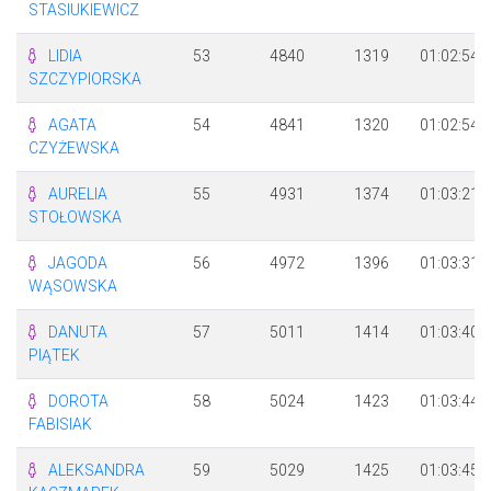
STASIUKIEWICZ
LIDIA
53
4840
1319
01:02:54
SZCZYPIORSKA
AGATA
54
4841
1320
01:02:54
CZYŻEWSKA
AURELIA
55
4931
1374
01:03:21
STOŁOWSKA
JAGODA
56
4972
1396
01:03:31
WĄSOWSKA
DANUTA
57
5011
1414
01:03:40
PIĄTEK
DOROTA
58
5024
1423
01:03:44
FABISIAK
ALEKSANDRA
59
5029
1425
01:03:45