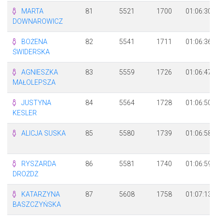
MARTA
81
5521
1700
01:06:30
DOWNAROWICZ
BOŻENA
82
5541
1711
01:06:36
ŚWIDERSKA
AGNIESZKA
83
5559
1726
01:06:47
MAŁOLEPSZA
JUSTYNA
84
5564
1728
01:06:50
KESLER
ALICJA SUSKA
85
5580
1739
01:06:58
RYSZARDA
86
5581
1740
01:06:59
DROŻDŻ
KATARZYNA
87
5608
1758
01:07:13
BASZCZYŃSKA