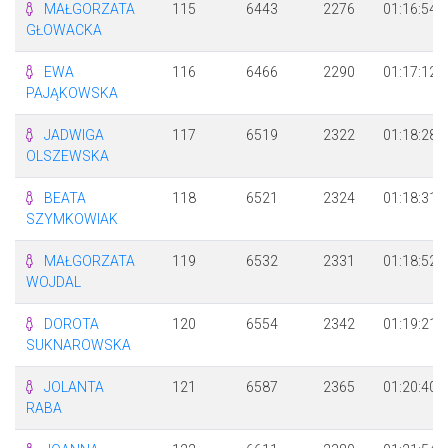
MAŁGORZATA
115
6443
2276
01:16:54
GŁOWACKA
EWA
116
6466
2290
01:17:12
PAJĄKOWSKA
JADWIGA
117
6519
2322
01:18:28
OLSZEWSKA
BEATA
118
6521
2324
01:18:31
SZYMKOWIAK
MAŁGORZATA
119
6532
2331
01:18:52
WOJDAL
DOROTA
120
6554
2342
01:19:21
SUKNAROWSKA
JOLANTA
121
6587
2365
01:20:40
RABA