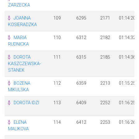
ZARZECKA
JOANNA
109
6295
2171
01:14:20
KOSIERADZKA
MARIA
110
6312
2182
01:14:32
RUDNICKA
DOROTA
111
6315
2185
01:14:36
KASZCZEWSKA-
STANEK
BOŻENA
112
6359
2213
01:15:25
MIKULSKA
DOROTA IDZI
113
6409
2252
01:16:25
ELENA
114
6412
2253
01:16:26
MALIKOVA