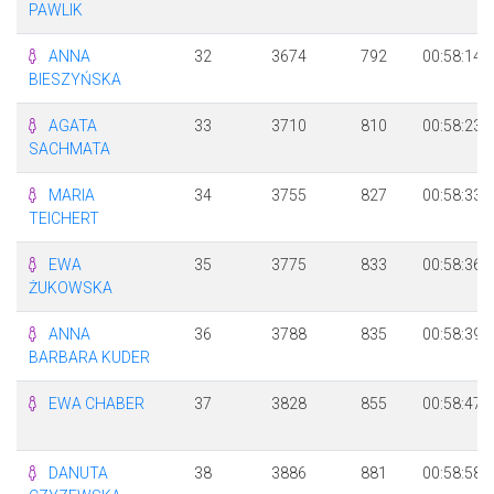
PAWLIK
ANNA
32
3674
792
00:58:14
BIESZYŃSKA
AGATA
33
3710
810
00:58:23
SACHMATA
MARIA
34
3755
827
00:58:33
TEICHERT
EWA
35
3775
833
00:58:36
ŻUKOWSKA
ANNA
36
3788
835
00:58:39
BARBARA KUDER
EWA CHABER
37
3828
855
00:58:47
DANUTA
38
3886
881
00:58:58