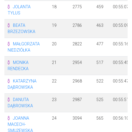
JOLANTA
18
2775
459
00:55:07
TYLUS
BEATA
19
2786
463
00:55:09
BRZEZOWSKA
MAŁGORZATA
20
2822
477
00:55:16
NIEDZIÓŁKA
MONIKA
21
2954
517
00:55:45
RENDECKA
KATARZYNA
22
2968
522
00:55:47
DĄBROWSKA
DANUTA
23
2987
525
00:55:51
DĄBROWSKA
JOANNA
24
3094
565
00:56:10
MACECH-
SMUŻEWSKA