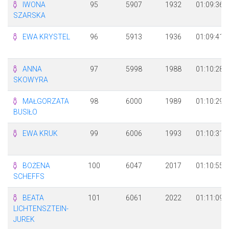
IWONA
95
5907
1932
01:09:36
SZARSKA
EWA KRYSTEL
96
5913
1936
01:09:41
ANNA
97
5998
1988
01:10:28
SKOWYRA
MAŁGORZATA
98
6000
1989
01:10:29
BUSIŁO
EWA KRUK
99
6006
1993
01:10:31
BOŻENA
100
6047
2017
01:10:55
SCHEFFS
BEATA
101
6061
2022
01:11:09
LICHTENSZTEIN-
JUREK