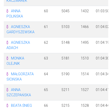
KACZMAREK
ANNA
60
5045
1432
01:03:50
POLIŃSKA
AGNIESZKA
61
5103
1466
01:04:02
GARDYSZEWSKA
AGNIESZKA
62
5148
1495
01:04:19
ADACH
MONIKA
63
5181
1510
01:04:30
OLEJNIK
MAŁGORZATA
64
5190
1514
01:04:34
SICIŃSKA
ANNA
65
5211
1527
01:04:41
SZCZEPAŃSKA
BEATA ŚNIEG
66
5215
1528
01:04:44