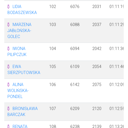
LIDIA
102
6076
2031
01:11:19
BODASZEWSKA
MARZENA
103
6088
2037
01:11:29
JABŁOŃSKA-
GOLEC
IWONA
104
6094
2042
01:11:36
PILIPCZUK
EWA
105
6109
2054
01:11:46
SIERZPUTOWSKA
ALINA
106
6142
2075
01:12:09
WOLIŃSKA-
PONDEL
BRONISŁAWA
107
6209
2120
01:12:59
BARCZAK
RENATA
108
6238
2139
01:13:26