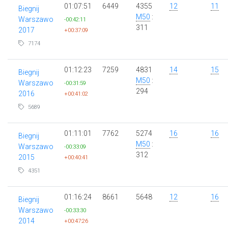
01:07:51
6449
4355
12
11
Biegnij
M50
:
Warszawo
-00:42:11
311
2017
+00:37:09
7174
01:12:23
7259
4831
14
15
Biegnij
M50
:
Warszawo
-00:31:59
294
2016
+00:41:02
5689
01:11:01
7762
5274
16
16
Biegnij
M50
:
Warszawo
-00:33:09
312
2015
+00:40:41
4351
01:16:24
8661
5648
12
16
Biegnij
Warszawo
-00:33:30
2014
+00:47:26