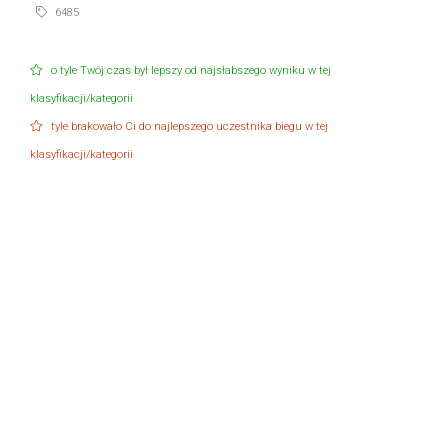
6485
o tyle Twój czas był lepszy od najsłabszego wyniku w tej
klasyfikacji/kategorii
tyle brakowało Ci do najlepszego uczestnika biegu w tej
klasyfikacji/kategorii