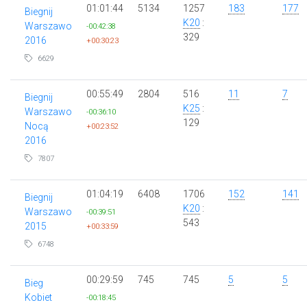
01:01:44
5134
1257
183
177
Biegnij
K20
:
Warszawo
-00:42:38
329
2016
+00:30:23
6629
00:55:49
2804
516
11
7
Biegnij
K25
:
Warszawo
-00:36:10
129
Nocą
+00:23:52
2016
7807
01:04:19
6408
1706
152
141
Biegnij
K20
:
Warszawo
-00:39:51
543
2015
+00:33:59
6748
00:29:59
745
745
5
5
Bieg
Kobiet
-00:18:45