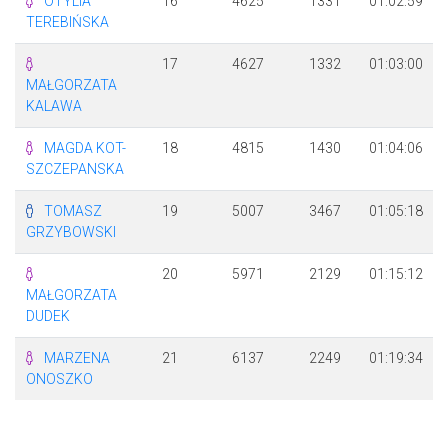
OTYLIA
16
4625
1331
01:02:59
TEREBIŃSKA
17
4627
1332
01:03:00
MAŁGORZATA
KALAWA
MAGDA KOT-
18
4815
1430
01:04:06
SZCZEPANSKA
TOMASZ
19
5007
3467
01:05:18
GRZYBOWSKI
20
5971
2129
01:15:12
MAŁGORZATA
DUDEK
MARZENA
21
6137
2249
01:19:34
ONOSZKO