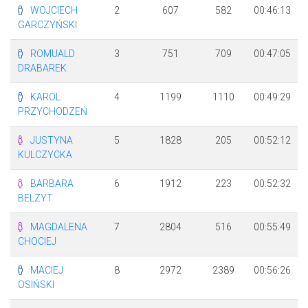
WOJCIECH
2
607
582
00:46:13
GARCZYŃSKI
ROMUALD
3
751
709
00:47:05
DRABAREK
KAROL
4
1199
1110
00:49:29
PRZYCHODZEŃ
JUSTYNA
5
1828
205
00:52:12
KULCZYCKA
BARBARA
6
1912
223
00:52:32
BELZYT
MAGDALENA
7
2804
516
00:55:49
CHOCIEJ
MACIEJ
8
2972
2389
00:56:26
OSIŃSKI