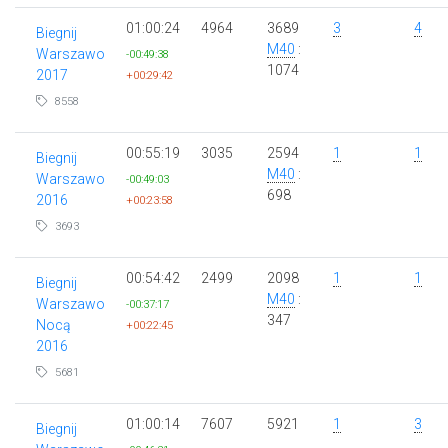
01:00:24
4964
3689
3
4
Biegnij
M40
:
Warszawo
-00:49:38
1074
2017
+00:29:42
8558
00:55:19
3035
2594
1
1
Biegnij
M40
:
Warszawo
-00:49:03
698
2016
+00:23:58
3693
00:54:42
2499
2098
1
1
Biegnij
M40
:
Warszawo
-00:37:17
347
Nocą
+00:22:45
2016
5681
01:00:14
7607
5921
1
3
Biegnij