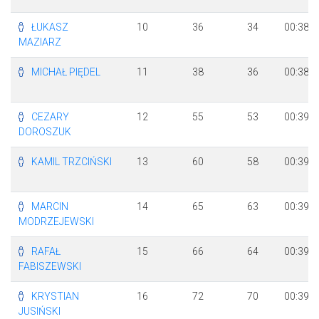
ŁUKASZ
10
36
34
00:38:2
MAZIARZ
MICHAŁ PIĘDEL
11
38
36
00:38:3
CEZARY
12
55
53
00:39:1
DOROSZUK
KAMIL TRZCIŃSKI
13
60
58
00:39:1
MARCIN
14
65
63
00:39:3
MODRZEJEWSKI
RAFAŁ
15
66
64
00:39:3
FABISZEWSKI
KRYSTIAN
16
72
70
00:39:4
JUSIŃSKI