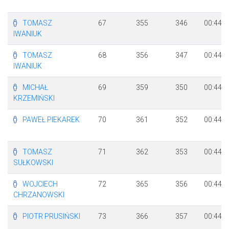
TOMASZ
67
355
346
00:44:1
IWANIUK
TOMASZ
68
356
347
00:44:1
IWANIUK
MICHAŁ
69
359
350
00:44:1
KRZEMIŃSKI
PAWEŁ PIEKAREK
70
361
352
00:44:1
TOMASZ
71
362
353
00:44:1
SUŁKOWSKI
WOJCIECH
72
365
356
00:44:2
CHRZANOWSKI
PIOTR PRUSIŃSKI
73
366
357
00:44:2