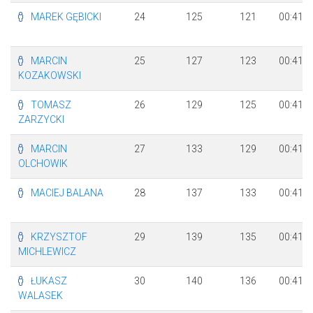
MAREK GĘBICKI
24
125
121
00:41:0
MARCIN
25
127
123
00:41:0
KOZAKOWSKI
TOMASZ
26
129
125
00:41:0
ZARZYCKI
MARCIN
27
133
129
00:41:0
OLCHOWIK
MACIEJ BALANA
28
137
133
00:41:0
KRZYSZTOF
29
139
135
00:41:1
MICHLEWICZ
ŁUKASZ
30
140
136
00:41:1
WALASEK