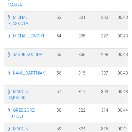
MAŃKA
MICHAŁ
53
301
293
00:43:5
PLASKOTA
MICHAŁ LEWICKI
54
305
297
00:43:5
JAKUB KUZDRA
55
306
298
00:43:5
KAMIL BARTNIAK
56
315
307
00:43:5
MARCIN
57
317
309
00:43:5
RĄBALSKI
GRZEGORZ
58
322
314
00:44:0
TUTKAJ
MARCIN
59
324
316
00:44:0