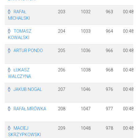
RAFAŁ
203
1032
963
00:48:4
MICHALSKI
TOMASZ
204
1033
964
00:48:4
KOWALSKI
ARTUR PONDO
205
1036
966
00:48:4
ŁUKASZ
206
1038
968
00:48:4
WALCZYNA
JAKUB NOGAL
207
1046
976
00:48:4
RAFAŁ MRÓWKA
208
1047
977
00:48:4
MACIEJ
209
1048
978
00:48:4
SKRZYPKOWSKI