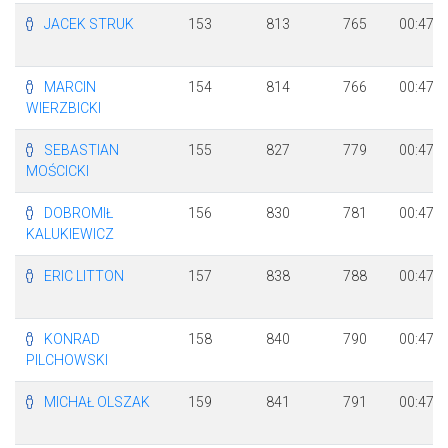
JACEK STRUK
153
813
765
00:47:2
MARCIN
154
814
766
00:47:2
WIERZBICKI
SEBASTIAN
155
827
779
00:47:3
MOŚCICKI
DOBROMIŁ
156
830
781
00:47:3
KALUKIEWICZ
ERIC LITTON
157
838
788
00:47:3
KONRAD
158
840
790
00:47:3
PILCHOWSKI
MICHAŁ OLSZAK
159
841
791
00:47:3