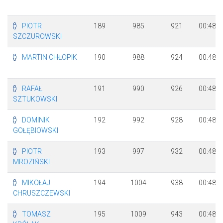
PIOTR
189
985
921
00:48:2
SZCZUROWSKI
MARTIN CHŁOPIK
190
988
924
00:48:2
RAFAŁ
191
990
926
00:48:2
SZTUKOWSKI
DOMINIK
192
992
928
00:48:2
GOŁĘBIOWSKI
PIOTR
193
997
932
00:48:3
MROZIŃSKI
MIKOŁAJ
194
1004
938
00:48:3
CHRUSZCZEWSKI
TOMASZ
195
1009
943
00:48:3