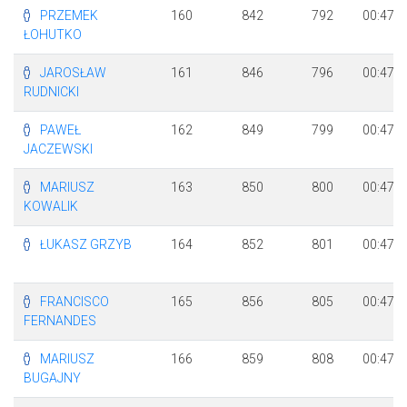
PRZEMEK
160
842
792
00:47:3
ŁOHUTKO
JAROSŁAW
161
846
796
00:47:4
RUDNICKI
PAWEŁ
162
849
799
00:47:4
JACZEWSKI
MARIUSZ
163
850
800
00:47:4
KOWALIK
ŁUKASZ GRZYB
164
852
801
00:47:4
FRANCISCO
165
856
805
00:47:4
FERNANDES
MARIUSZ
166
859
808
00:47:4
BUGAJNY