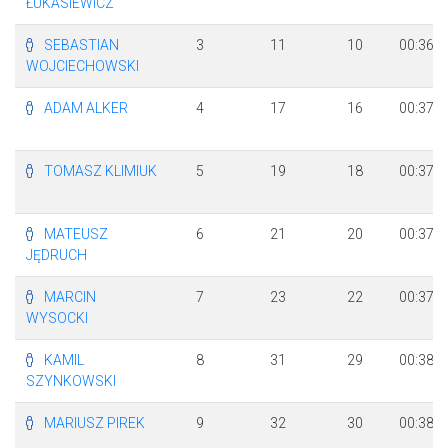
ŁUKASIEWICZ
SEBASTIAN
3
11
10
00:36:2
WOJCIECHOWSKI
ADAM ALKER
4
17
16
00:37:1
TOMASZ KLIMIUK
5
19
18
00:37:1
MATEUSZ
6
21
20
00:37:4
JĘDRUCH
MARCIN
7
23
22
00:37:4
WYSOCKI
KAMIL
8
31
29
00:38:0
SZYNKOWSKI
MARIUSZ PIREK
9
32
30
00:38:1