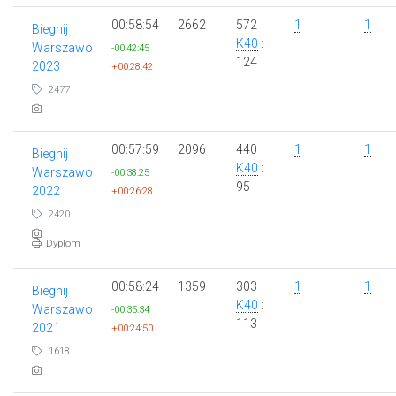
00:58:54
2662
572
1
1
Biegnij
K40
:
Warszawo
-00:42:45
124
2023
+00:28:42
2477
00:57:59
2096
440
1
1
Biegnij
K40
:
Warszawo
-00:38:25
95
2022
+00:26:28
2420
Dyplom
00:58:24
1359
303
1
1
Biegnij
K40
:
Warszawo
-00:35:34
113
2021
+00:24:50
1618