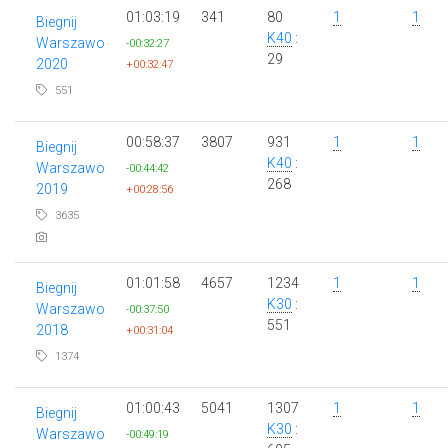
01:03:19
341
80
1
1
Biegnij
K40
:
Warszawo
-00:32:27
29
2020
+00:32:47
551
00:58:37
3807
931
1
1
Biegnij
K40
:
Warszawo
-00:44:42
268
2019
+00:28:56
3635
01:01:58
4657
1234
1
1
Biegnij
K30
:
Warszawo
-00:37:50
551
2018
+00:31:04
1374
01:00:43
5041
1307
1
1
Biegnij
K30
:
Warszawo
-00:49:19