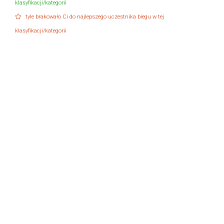
klasyfikacji/kategorii
tyle brakowało Ci do najlepszego uczestnika biegu w tej
klasyfikacji/kategorii