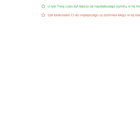
o tyle Twój czas był lepszy od najsłabszego wyniku w tej kla
tyle brakowało Ci do najlepszego uczestnika biegu w tej klas