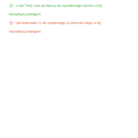
o tyle Twój czas był lepszy od najsłabszego wyniku w tej
klasyfikacji/kategorii
tyle brakowało Ci do najlepszego uczestnika biegu w tej
klasyfikacji/kategorii