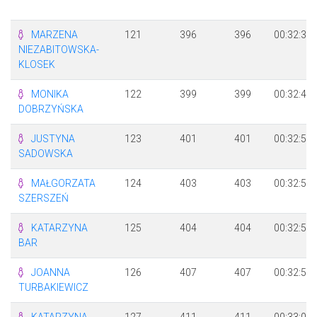
MARZENA
121
396
396
00:32:34
NIEZABITOWSKA-
KLOSEK
MONIKA
122
399
399
00:32:44
DOBRZYŃSKA
JUSTYNA
123
401
401
00:32:51
SADOWSKA
MAŁGORZATA
124
403
403
00:32:55
SZERSZEŃ
KATARZYNA
125
404
404
00:32:55
BAR
JOANNA
126
407
407
00:32:58
TURBAKIEWICZ
KATARZYNA
127
411
411
00:33:04