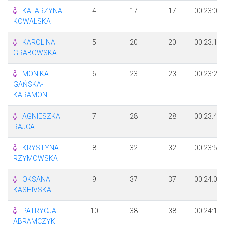
KATARZYNA
4
17
17
00:23:00
KOWALSKA
KAROLINA
5
20
20
00:23:10
GRABOWSKA
MONIKA
6
23
23
00:23:23
GAŃSKA-
KARAMON
AGNIESZKA
7
28
28
00:23:44
RAJCA
KRYSTYNA
8
32
32
00:23:52
RZYMOWSKA
OKSANA
9
37
37
00:24:09
KASHIVSKA
PATRYCJA
10
38
38
00:24:12
ABRAMCZYK