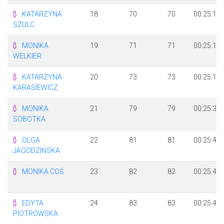
KATARZYNA
18
70
70
00:25:18
SZULC
MONIKA
19
71
71
00:25:18
WELKIER
KATARZYNA
20
73
73
00:25:18
KARASIEWICZ
MONIKA
21
79
79
00:25:39
SOBOTKA
OLGA
22
81
81
00:25:40
JAGODZIŃSKA
MONIKA COŚ
23
82
82
00:25:40
EDYTA
24
83
83
00:25:41
PIOTROWSKA