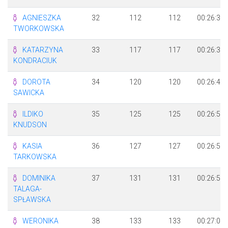
AGNIESZKA
32
112
112
00:26:33
TWORKOWSKA
KATARZYNA
33
117
117
00:26:39
KONDRACIUK
DOROTA
34
120
120
00:26:45
SAWICKA
ILDIKO
35
125
125
00:26:53
KNUDSON
KASIA
36
127
127
00:26:55
TARKOWSKA
DOMINIKA
37
131
131
00:26:58
TALAGA-
SPŁAWSKA
WERONIKA
38
133
133
00:27:00