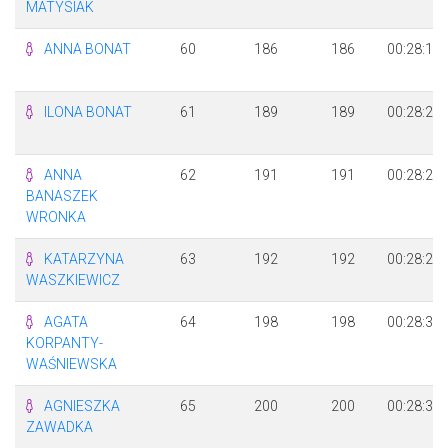
MATYSIAK
ANNA BONAT
60
186
186
00:28:19
ILONA BONAT
61
189
189
00:28:22
ANNA
62
191
191
00:28:24
BANASZEK
WRONKA
KATARZYNA
63
192
192
00:28:25
WASZKIEWICZ
AGATA
64
198
198
00:28:30
KORPANTY-
WAŚNIEWSKA
AGNIESZKA
65
200
200
00:28:32
ZAWADKA