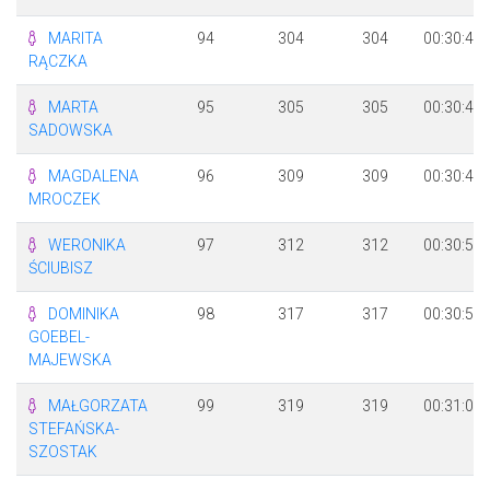
MARITA
94
304
304
00:30:45
RĄCZKA
MARTA
95
305
305
00:30:46
SADOWSKA
MAGDALENA
96
309
309
00:30:48
MROCZEK
WERONIKA
97
312
312
00:30:51
ŚCIUBISZ
DOMINIKA
98
317
317
00:30:59
GOEBEL-
MAJEWSKA
MAŁGORZATA
99
319
319
00:31:05
STEFAŃSKA-
SZOSTAK