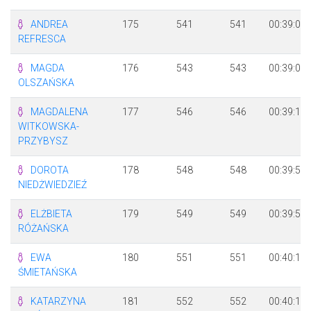
ANDREA
175
541
541
00:39:07
REFRESCA
MAGDA
176
543
543
00:39:09
OLSZAŃSKA
MAGDALENA
177
546
546
00:39:12
WITKOWSKA-
PRZYBYSZ
DOROTA
178
548
548
00:39:51
NIEDŻWIEDZIEŹ
ELŻBIETA
179
549
549
00:39:53
RÓŻAŃSKA
EWA
180
551
551
00:40:13
ŚMIETAŃSKA
KATARZYNA
181
552
552
00:40:14