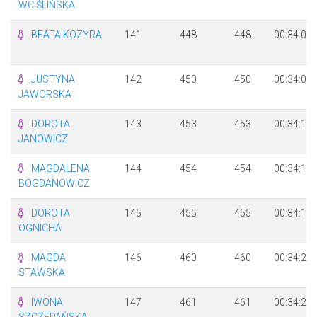
WCIŚLIŃSKA
BEATA KOZYRA
141
448
448
00:34:01
JUSTYNA
142
450
450
00:34:04
JAWORSKA
DOROTA
143
453
453
00:34:11
JANOWICZ
MAGDALENA
144
454
454
00:34:13
BOGDANOWICZ
DOROTA
145
455
455
00:34:16
OGNICHA
MAGDA
146
460
460
00:34:22
STAWSKA
IWONA
147
461
461
00:34:25
SZCZEPAŃSKA