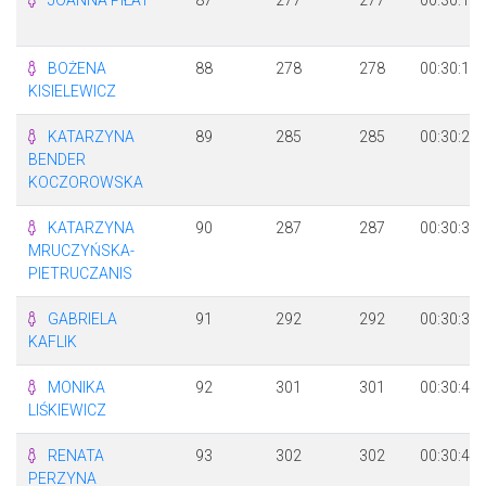
BOŻENA
88
278
278
00:30:11
KISIELEWICZ
KATARZYNA
89
285
285
00:30:25
BENDER
KOCZOROWSKA
KATARZYNA
90
287
287
00:30:30
MRUCZYŃSKA-
PIETRUCZANIS
GABRIELA
91
292
292
00:30:33
KAFLIK
MONIKA
92
301
301
00:30:44
LIŚKIEWICZ
RENATA
93
302
302
00:30:45
PERZYNA