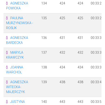
AGNIESZKA
134
424
424
00:33:23
POWICKA
PAULINA
135
425
425
00:33:24
MURZYNOWSKA -
ROŚLIK
AGNIESZKA
136
431
431
00:33:36
BARDECKA
MARYLA
137
432
432
00:33:37
KRAWCZYK
JOANNA
138
434
434
00:33:38
WARCHOŁ
AGNIESZKA
139
438
438
00:33:44
WITECKA-
MAJERCZYK
JUSTYNA
140
443
443
00:33:53