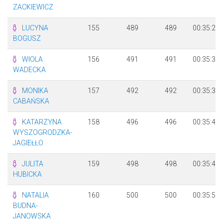
ZACKIEWICZ
LUCYNA
155
489
489
00:35:29
BOGUSZ
WIOLA
156
491
491
00:35:33
WADECKA
MONIKA
157
492
492
00:35:35
CABAŃSKA
KATARZYNA
158
496
496
00:35:44
WYSZOGRODZKA-
JAGIEŁŁO
JULITA
159
498
498
00:35:49
HUBICKA
NATALIA
160
500
500
00:35:54
BUDNA-
JANOWSKA