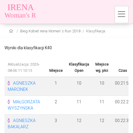
Bieg Kobiet Irena Women`s Run 2018
Klasyfikacja:
Wyniki dla klasyfikacji K40
Aktualizacja: 2026-
Klasyfikacja
Miejsce
08-06 11:10:15
Miejsce
Open
wg. płci
Czas
AGNIESZKA
1
10
10
00:21:59
MARCINEK
MAŁGORZATA
2
11
11
00:22:22
WYSZYŃSKA
AGNIESZKA
3
12
12
00:22:37
BAKALARZ