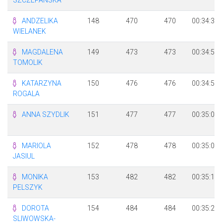
ANDZELIKA
148
470
470
00:34:34
WIELANEK
MAGDALENA
149
473
473
00:34:50
TOMOLIK
KATARZYNA
150
476
476
00:34:59
ROGALA
ANNA SZYDLIK
151
477
477
00:35:02
MARIOLA
152
478
478
00:35:05
JASIUL
MONIKA
153
482
482
00:35:18
PELSZYK
DOROTA
154
484
484
00:35:20
SLIWOWSKA-