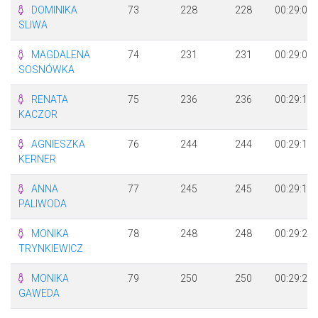
DOMINIKA
73
228
228
00:29:03
SLIWA
MAGDALENA
74
231
231
00:29:05
SOSNÓWKA
RENATA
75
236
236
00:29:11
KACZOR
AGNIESZKA
76
244
244
00:29:18
KERNER
ANNA
77
245
245
00:29:19
PALIWODA
MONIKA
78
248
248
00:29:22
TRYNKIEWICZ
MONIKA
79
250
250
00:29:27
GAWEDA