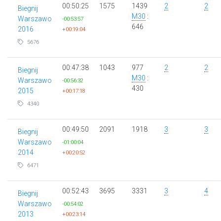
00:50:25
1575
1439
2
2
Biegnij
M30
:
Warszawo
-00:53:57
646
2016
+00:19:04
5676
00:47:38
1043
977
2
2
Biegnij
M30
:
Warszawo
-00:56:32
430
2015
+00:17:18
4340
00:49:50
2091
1918
3
3
Biegnij
Warszawo
-01:00:04
2014
+00:20:52
6471
00:52:43
3695
3331
3
4
Biegnij
Warszawo
-00:54:02
2013
+00:23:14