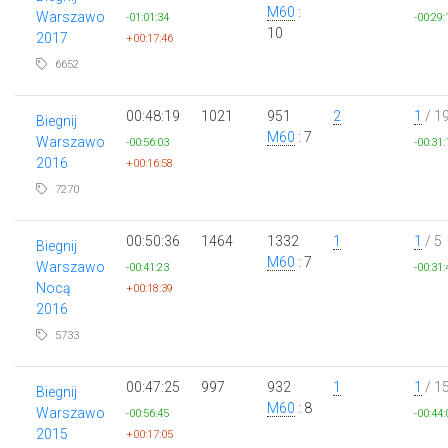
M60
:
Warszawo
-01:01:34
-00:29:
10
2017
+00:17:46
6652
00:48:19
1021
951
2
1
/ 1
Biegnij
M60
: 7
Warszawo
-00:56:03
-00:31:
2016
+00:16:58
7270
00:50:36
1464
1332
1
1
/ 5
Biegnij
M60
: 7
Warszawo
-00:41:23
-00:31:
Nocą
+00:18:39
2016
5733
00:47:25
997
932
1
1
/ 1
Biegnij
M60
: 8
Warszawo
-00:56:45
-00:44:
2015
+00:17:05