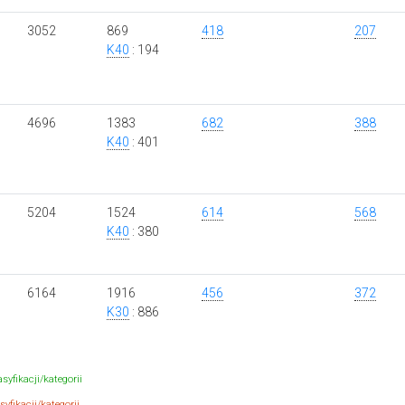
3052
869
418
207
K40
: 194
4696
1383
682
388
K40
: 401
5204
1524
614
568
K40
: 380
6164
1916
456
372
K30
: 886
syfikacji/kategorii
yfikacji/kategorii