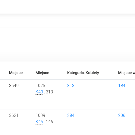
Miejsce
Miejsce
Kategoria: Kobiety
Miejsce w
3649
1025
313
184
K40
: 313
3621
1009
384
206
K45
: 146