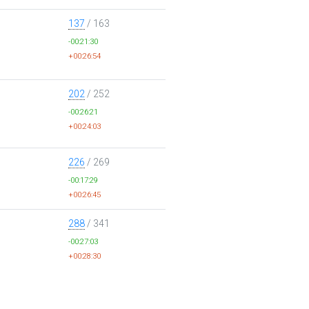
137
/ 163
-00:21:30
+00:26:54
202
/ 252
-00:26:21
+00:24:03
226
/ 269
-00:17:29
+00:26:45
288
/ 341
-00:27:03
+00:28:30