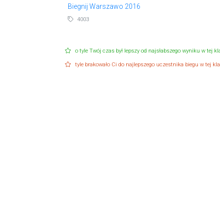
Biegnij Warszawo 2016
4003
o tyle Twój czas był lepszy od najsłabszego wyniku w tej kla
tyle brakowało Ci do najlepszego uczestnika biegu w tej klas