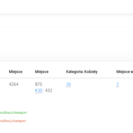
Miejsce
Miejsce
Kategoria: Kobiety
Miejsce w
4264
870
26
2
K30
: 432
syfikacji/kategorii
yfikacji/kategorii