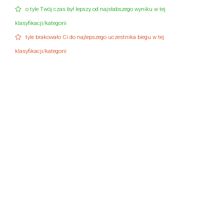
o tyle Twój czas był lepszy od najsłabszego wyniku w tej
klasyfikacji/kategorii
tyle brakowało Ci do najlepszego uczestnika biegu w tej
klasyfikacji/kategorii