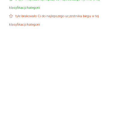
klasyfikacji/kategorii
tyle brakowało Ci do najlepszego uczestnika biegu w tej
klasyfikacji/kategorii