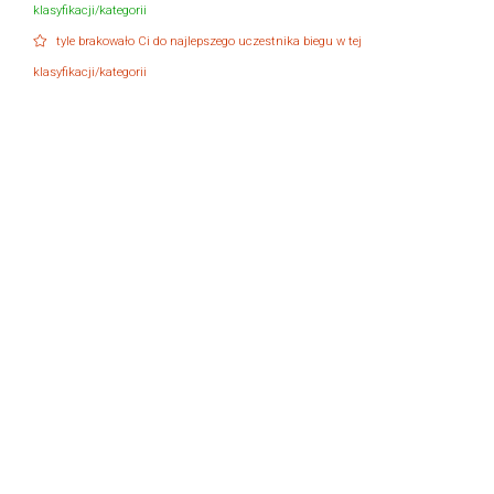
klasyfikacji/kategorii
tyle brakowało Ci do najlepszego uczestnika biegu w tej
klasyfikacji/kategorii