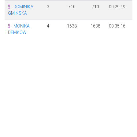
DOMINIKA
3
710
710
00:29:49
+
GMIŃSKA
MONIKA
4
1638
1638
00:35:16
+
DEMKÓW