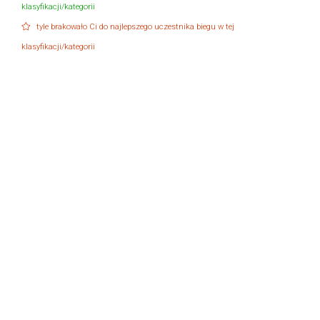
klasyfikacji/kategorii
tyle brakowało Ci do najlepszego uczestnika biegu w tej
klasyfikacji/kategorii