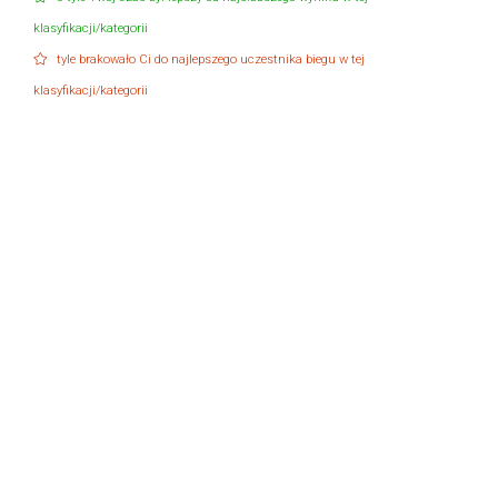
klasyfikacji/kategorii
tyle brakowało Ci do najlepszego uczestnika biegu w tej
klasyfikacji/kategorii