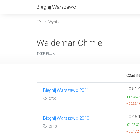
Biegnij Warszawo
Wyniki
Waldemar Chmiel
TKKF Płock
Czas ne
00:51:
Biegnij Warszawo 2011
-00:54:47
2768
+00:22:1
00:46:
Biegnij Warszawo 2010
-01:02:32
2940
+00:17:2