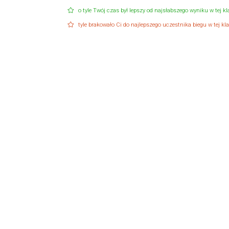
o tyle Twój czas był lepszy od najsłabszego wyniku w tej kla
tyle brakowało Ci do najlepszego uczestnika biegu w tej klas