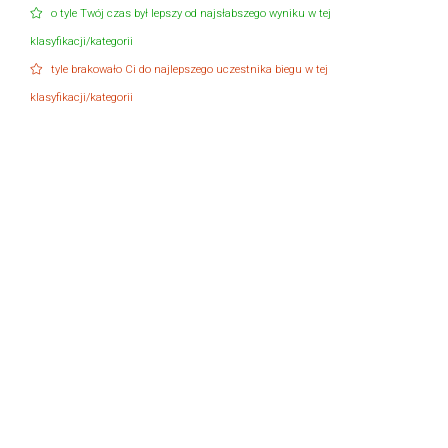
o tyle Twój czas był lepszy od najsłabszego wyniku w tej
klasyfikacji/kategorii
tyle brakowało Ci do najlepszego uczestnika biegu w tej
klasyfikacji/kategorii