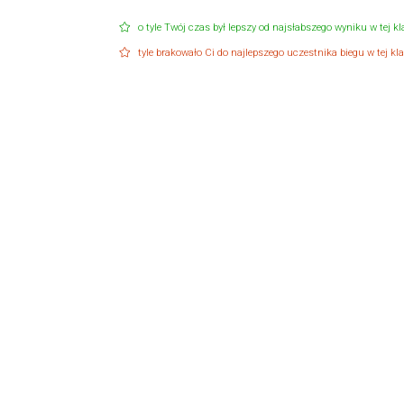
o tyle Twój czas był lepszy od najsłabszego wyniku w tej kla
tyle brakowało Ci do najlepszego uczestnika biegu w tej klas