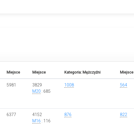
Miejsce
Miejsce
Kategoria: Mężczyźni
Miejsce 
5981
3829
1008
564
M20
: 685
6377
4152
876
822
M16
: 116