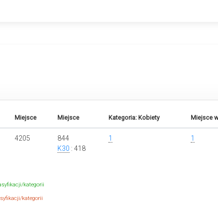
Miejsce
Miejsce
Kategoria: Kobiety
Miejsce w
4205
844
1
1
K30
: 418
syfikacji/kategorii
yfikacji/kategorii