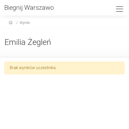
Biegnij Warszawo
Wyniki
Emilia Żegleń
Brak wyników uczestnika