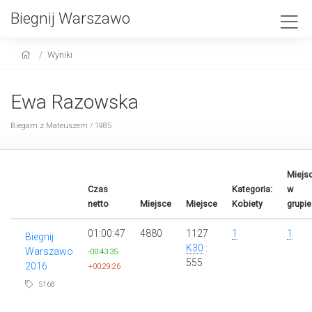
Biegnij Warszawo
Wyniki
Ewa Razowska
Biegam z Mateuszem / 1985
Miejs
Czas
Kategoria:
w
netto
Miejsce
Miejsce
Kobiety
grupie
01:00:47
4880
1127
1
1
Biegnij
K30
:
Warszawo
-00:43:35
555
2016
+00:29:26
5168