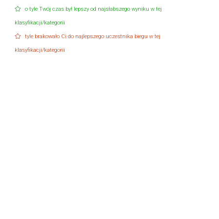
o tyle Twój czas był lepszy od najsłabszego wyniku w tej
klasyfikacji/kategorii
tyle brakowało Ci do najlepszego uczestnika biegu w tej
klasyfikacji/kategorii