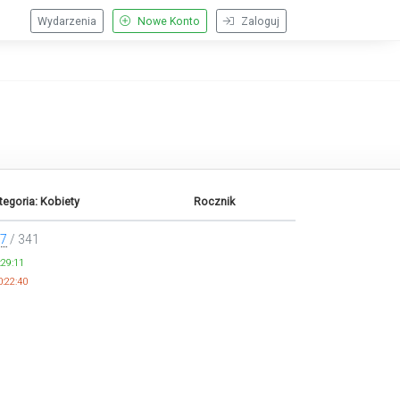
Wydarzenia
Nowe Konto
Zaloguj
tegoria: Kobiety
Rocznik
7
/ 341
:29:11
:22:40