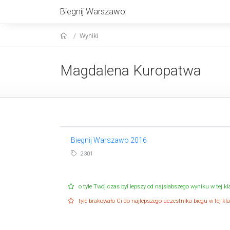
Biegnij Warszawo
Wyniki
Magdalena Kuropatwa
Biegnij Warszawo 2016
2301
o tyle Twój czas był lepszy od najsłabszego wyniku w tej kla
tyle brakowało Ci do najlepszego uczestnika biegu w tej klas