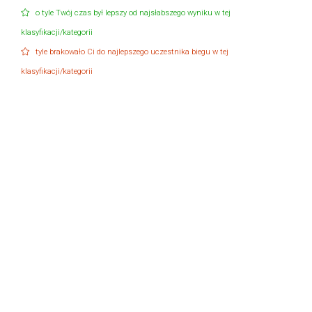
o tyle Twój czas był lepszy od najsłabszego wyniku w tej
klasyfikacji/kategorii
tyle brakowało Ci do najlepszego uczestnika biegu w tej
klasyfikacji/kategorii