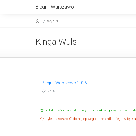
Biegnij Warszawo
Wyniki
Kinga Wuls
Biegnij Warszawo 2016
7540
o tyle Twój czas był lepszy od najsłabszego wyniku w tej kla
tyle brakowało Ci do najlepszego uczestnika biegu w tej klas