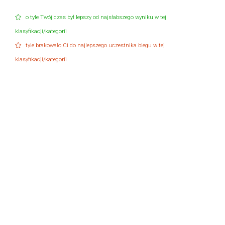
o tyle Twój czas był lepszy od najsłabszego wyniku w tej
klasyfikacji/kategorii
tyle brakowało Ci do najlepszego uczestnika biegu w tej
klasyfikacji/kategorii