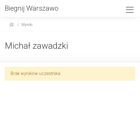
Biegnij Warszawo
Wyniki
Michał zawadzki
Brak wyników uczestnika