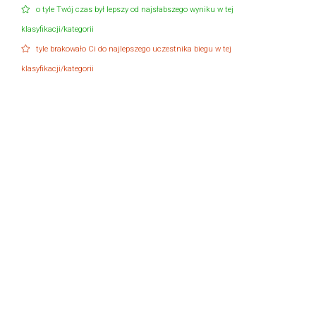
o tyle Twój czas był lepszy od najsłabszego wyniku w tej
klasyfikacji/kategorii
tyle brakowało Ci do najlepszego uczestnika biegu w tej
klasyfikacji/kategorii