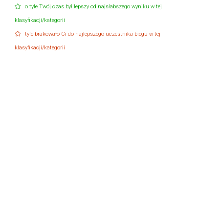
o tyle Twój czas był lepszy od najsłabszego wyniku w tej
klasyfikacji/kategorii
tyle brakowało Ci do najlepszego uczestnika biegu w tej
klasyfikacji/kategorii