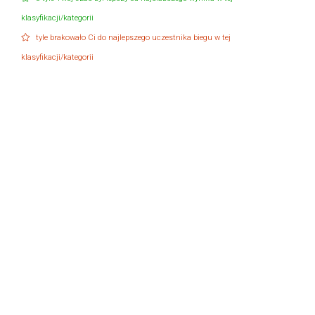
klasyfikacji/kategorii
tyle brakowało Ci do najlepszego uczestnika biegu w tej
klasyfikacji/kategorii