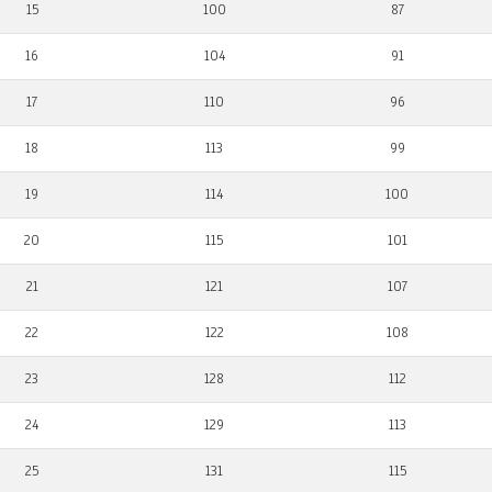
15
100
87
16
104
91
17
110
96
18
113
99
19
114
100
20
115
101
21
121
107
22
122
108
23
128
112
24
129
113
25
131
115