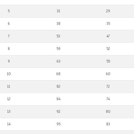
5
31
29
6
38
35
7
53
47
8
59
52
9
63
55
10
68
60
11
82
72
12
84
74
13
92
80
14
95
83