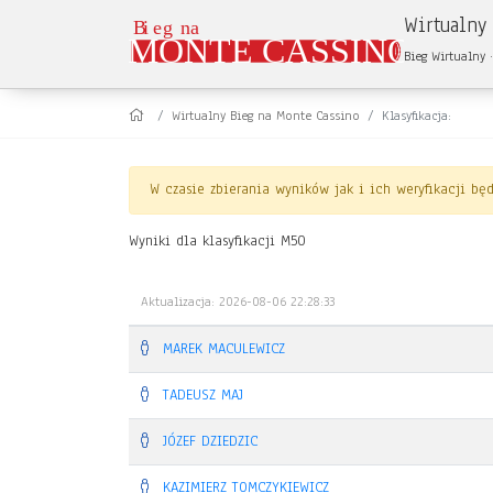
Wirtualny
Bieg Wirtualny
·
Wirtualny Bieg na Monte Cassino
Klasyfikacja:
W czasie zbierania wyników jak i ich weryfikacji b
Wyniki dla klasyfikacji M50
Aktualizacja: 2026-08-06 22:28:33
MAREK MACULEWICZ
TADEUSZ MAJ
JÓZEF DZIEDZIC
KAZIMIERZ TOMCZYKIEWICZ