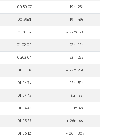
00:59:07
+ 19m 25s
00:59:31
+ 19m 49s
01:01:54
+ 22m 12s
01:02:00
+ 22m 18s
01:03:04
+ 23m 22s
01:03:07
+ 23m 25s
01:04:34
+ 24m 52s
01:04:45
+ 25m 3s
01:04:48
+ 25m 6s
01:05:48
+ 26m 6s
01:06:12
+ 26m 30s