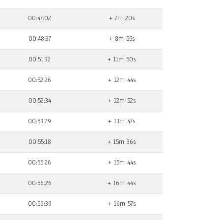
00:47:02
+ 7m 20s
00:48:37
+ 8m 55s
00:51:32
+ 11m 50s
00:52:26
+ 12m 44s
00:52:34
+ 12m 52s
00:53:29
+ 13m 47s
00:55:18
+ 15m 36s
00:55:26
+ 15m 44s
00:56:26
+ 16m 44s
00:56:39
+ 16m 57s