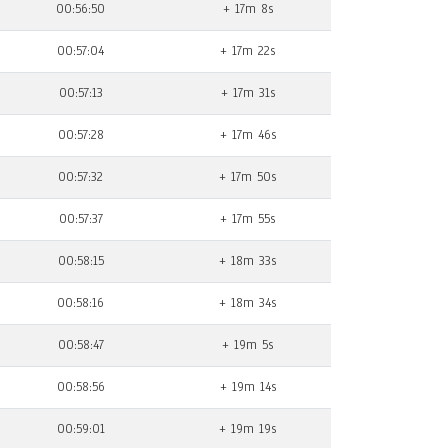
00:56:50
+ 17m 8s
00:57:04
+ 17m 22s
00:57:13
+ 17m 31s
00:57:28
+ 17m 46s
00:57:32
+ 17m 50s
00:57:37
+ 17m 55s
00:58:15
+ 18m 33s
00:58:16
+ 18m 34s
00:58:47
+ 19m 5s
00:58:56
+ 19m 14s
00:59:01
+ 19m 19s