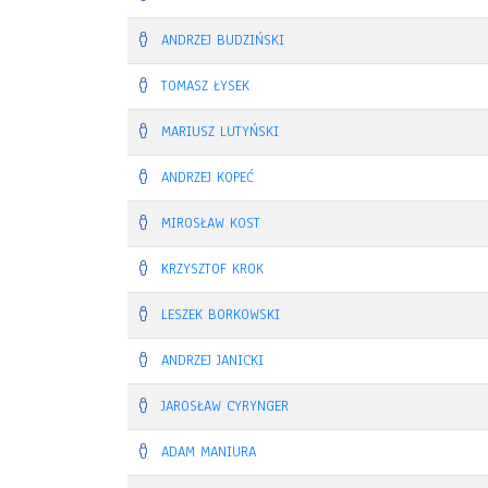
ANDRZEJ BUDZIŃSKI
TOMASZ ŁYSEK
MARIUSZ LUTYŃSKI
ANDRZEJ KOPEĆ
MIROSŁAW KOST
KRZYSZTOF KROK
LESZEK BORKOWSKI
ANDRZEJ JANICKI
JAROSŁAW CYRYNGER
ADAM MANIURA