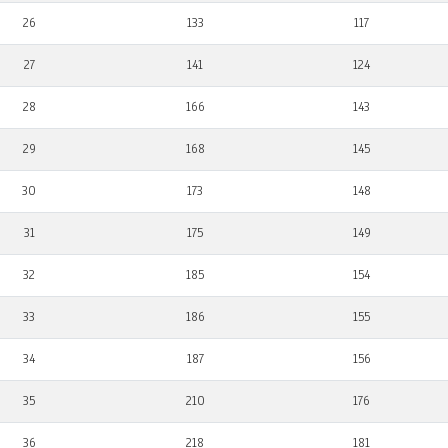
26
133
117
27
141
124
28
166
143
29
168
145
30
173
148
31
175
149
32
185
154
33
186
155
34
187
156
35
210
176
36
218
181