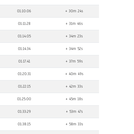
01:10:06
+ 30m 24s
01:11:28
+ 31m 46s
01:14:05
+ 34m 23s
01:14:34
+ 34m 52s
01:17:41
+ 37m 59s
01:20:31
+ 40m 49s
01:22:15
+ 42m 33s
01:25:00
+ 45m 18s
01:33:29
+ 53m 47s
01:38:15
+ 58m 33s