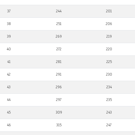
37
244
201
38
251
206
39
269
219
40
272
220
41
281
225
42
291
230
43
296
234
44
297
235
45
309
243
46
315
247