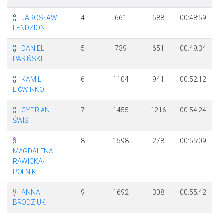
JAROSŁAW
4
661
588
00:48:59
LENDZION
DANIEL
5
739
651
00:49:34
PASIŃSKI
KAMIL
6
1104
941
00:52:12
LIĆWINKO
CYPRIAN
7
1455
1216
00:54:24
ŚWIŚ
8
1598
278
00:55:09
MAGDALENA
RAWICKA-
POLNIK
ANNA
9
1692
308
00:55:42
BRODZIUK