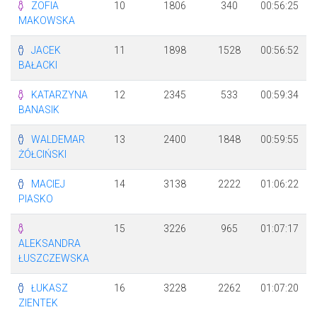
ZOFIA
10
1806
340
00:56:25
MAKOWSKA
JACEK
11
1898
1528
00:56:52
BAŁACKI
KATARZYNA
12
2345
533
00:59:34
BANASIK
WALDEMAR
13
2400
1848
00:59:55
ŻÓŁCIŃSKI
MACIEJ
14
3138
2222
01:06:22
PIASKO
15
3226
965
01:07:17
ALEKSANDRA
ŁUSZCZEWSKA
ŁUKASZ
16
3228
2262
01:07:20
ZIENTEK