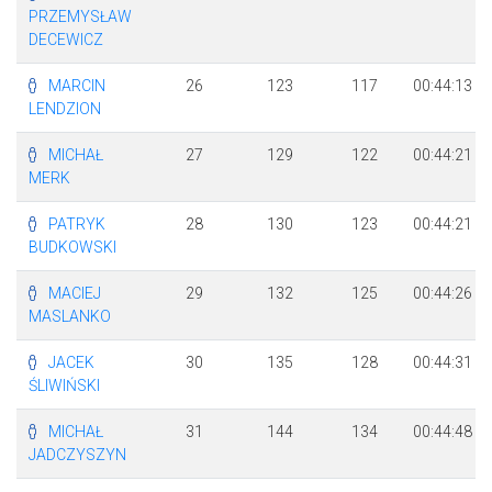
PRZEMYSŁAW
DECEWICZ
MARCIN
26
123
117
00:44:13
LENDZION
MICHAŁ
27
129
122
00:44:21
MERK
PATRYK
28
130
123
00:44:21
BUDKOWSKI
MACIEJ
29
132
125
00:44:26
MASLANKO
JACEK
30
135
128
00:44:31
ŚLIWIŃSKI
MICHAŁ
31
144
134
00:44:48
JADCZYSZYN