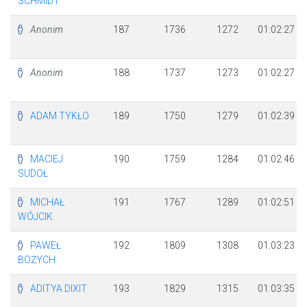
SCHMIDT
Anonim
187
1736
1272
01:02:27
Anonim
188
1737
1273
01:02:27
ADAM TYKŁO
189
1750
1279
01:02:39
MACIEJ
190
1759
1284
01:02:46
SUDOŁ
MICHAŁ
191
1767
1289
01:02:51
WÓJCIK
PAWEŁ
192
1809
1308
01:03:23
BOŻYCH
ADITYA DIXIT
193
1829
1315
01:03:35