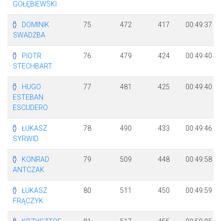
GOŁĘBIEWSKI
DOMINIK
75
472
417
00:49:37
SWADŹBA
PIOTR
76
479
424
00:49:40
STECHBART
HUGO
77
481
425
00:49:40
ESTEBAN
ESCUDERO
ŁUKASZ
78
490
433
00:49:46
SYRWID
KONRAD
79
509
448
00:49:58
ANTCZAK
ŁUKASZ
80
511
450
00:49:59
FRĄCZYK