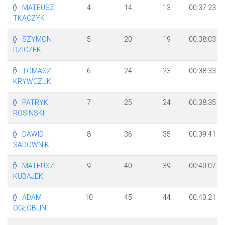
MATEUSZ
4
14
13
00:37:23
TKACZYK
SZYMON
5
20
19
00:38:03
DZICZEK
TOMASZ
6
24
23
00:38:33
KRYWCZUK
PATRYK
7
25
24
00:38:35
ROSINSKI
DAWID
8
36
35
00:39:41
SADOWNIK
MATEUSZ
9
40
39
00:40:07
KUBAJEK
ADAM
10
45
44
00:40:21
OGŁOBLIN