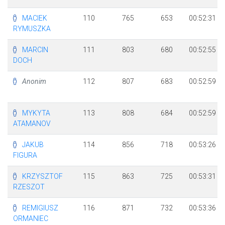
MACIEK
110
765
653
00:52:31
RYMUSZKA
MARCIN
111
803
680
00:52:55
DOCH
Anonim
112
807
683
00:52:59
MYKYTA
113
808
684
00:52:59
ATAMANOV
JAKUB
114
856
718
00:53:26
FIGURA
KRZYSZTOF
115
863
725
00:53:31
RZESZOT
REMIGIUSZ
116
871
732
00:53:36
ORMANIEC