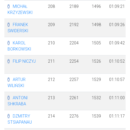
MICHAŁ
208
2189
1496
01:09:21
KRZYŻEWSKI
FRANEK
209
2192
1498
01:09:26
ŚWIDERSKI
KAROL
210
2204
1505
01:09:42
BORKOWSKI
FILIP NICZYJ
211
2254
1526
01:10:52
ARTUR
212
2257
1529
01:10:57
WILIŃSKI
ANTONI
213
2261
1532
01:11:00
SHKRABA
DZMITRY
214
2276
1539
01:11:17
STSIAPANAU