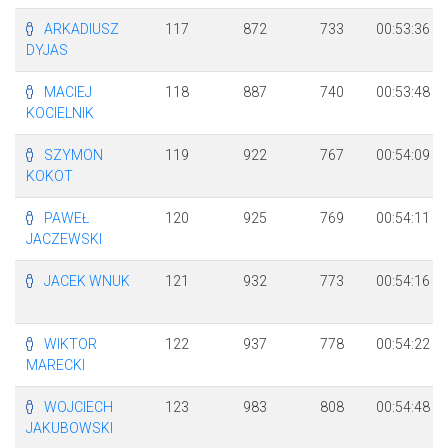
ARKADIUSZ
117
872
733
00:53:36
DYJAS
MACIEJ
118
887
740
00:53:48
KOCIELNIK
SZYMON
119
922
767
00:54:09
KOKOT
PAWEŁ
120
925
769
00:54:11
JACZEWSKI
JACEK WNUK
121
932
773
00:54:16
WIKTOR
122
937
778
00:54:22
MARECKI
WOJCIECH
123
983
808
00:54:48
JAKUBOWSKI