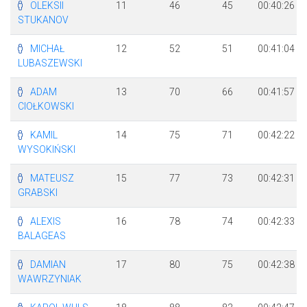
OLEKSII
11
46
45
00:40:26
STUKANOV
MICHAŁ
12
52
51
00:41:04
LUBASZEWSKI
ADAM
13
70
66
00:41:57
CIOŁKOWSKI
KAMIL
14
75
71
00:42:22
WYSOKIŃSKI
MATEUSZ
15
77
73
00:42:31
GRABSKI
ALEXIS
16
78
74
00:42:33
BALAGEAS
DAMIAN
17
80
75
00:42:38
WAWRZYNIAK