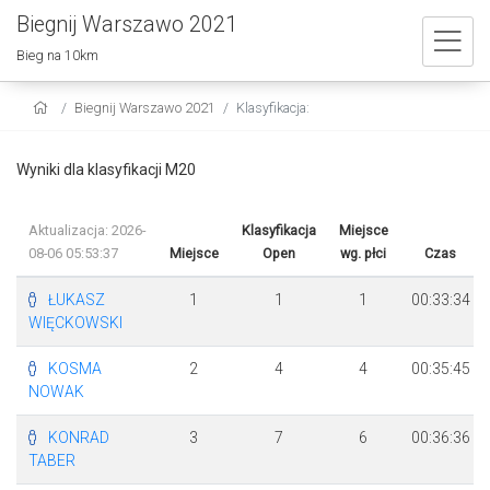
Biegnij Warszawo 2021
Bieg na 10km
Biegnij Warszawo 2021
Klasyfikacja:
Wyniki dla klasyfikacji M20
Aktualizacja: 2026-
Klasyfikacja
Miejsce
08-06 05:53:37
Miejsce
Open
wg. płci
Czas
ŁUKASZ
1
1
1
00:33:34
WIĘCKOWSKI
KOSMA
2
4
4
00:35:45
NOWAK
KONRAD
3
7
6
00:36:36
TABER