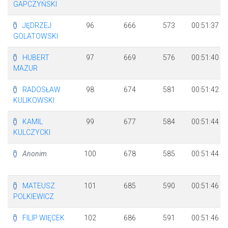
GAPCZYŃSKI
JĘDRZEJ
96
666
573
00:51:37
GOLATOWSKI
HUBERT
97
669
576
00:51:40
MAZUR
RADOSŁAW
98
674
581
00:51:42
KULIKOWSKI
KAMIL
99
677
584
00:51:44
KULCZYCKI
Anonim
100
678
585
00:51:44
MATEUSZ
101
685
590
00:51:46
POLKIEWICZ
FILIP WIĘCEK
102
686
591
00:51:46