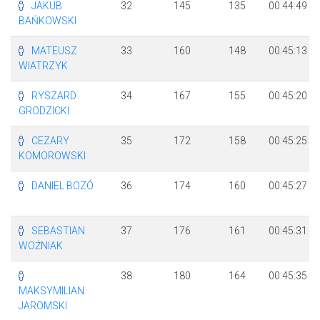
JAKUB
32
145
135
00:44:49
BAŃKOWSKI
MATEUSZ
33
160
148
00:45:13
WIATRZYK
RYSZARD
34
167
155
00:45:20
GRODZICKI
CEZARY
35
172
158
00:45:25
KOMOROWSKI
DANIEL BOZÓ
36
174
160
00:45:27
SEBASTIAN
37
176
161
00:45:31
WOŹNIAK
38
180
164
00:45:35
MAKSYMILIAN
JAROMSKI