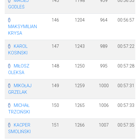
MACIEJ
145
1198
959
00:56:55
GODLEŚ
146
1204
964
00:56:57
MAKSYMILIAN
KRYSA
KAROL
147
1243
989
00:57:22
KOSINSKI
MIŁOSZ
148
1250
995
00:57:28
OLEKSA
MIKOŁAJ
149
1259
1000
00:57:31
GRZELAK
MICHAŁ
150
1265
1006
00:57:33
TRZCIŃSKI
KACPER
151
1266
1007
00:57:35
SMOLIŃSKI