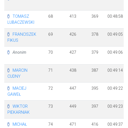
TOMASZ
68
413
369
00:48:58
LUBACZEWSKI
FRANCISZEK
69
426
378
00:49:05
FIKUS
Anonim
70
427
379
00:49:06
MARCIN
71
438
387
00:49:14
CUDNY
MACIEJ
72
447
395
00:49:22
GAWEŁ
WIKTOR
73
449
397
00:49:23
PIEKARNIAK
MICHAŁ
74
471
416
00:49:37