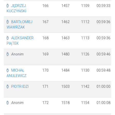
JĘDRZEJ
166
1457
1109
00:59:33
KUCZYŃSKI
BARTŁOMIEJ
167
1462
1112
00:59:36
WAWRZAK
ALEKSANDER
168
1463
1113
00:59:36
PIĄTEK
Anonim
169
1480
1126
00:59:46
MICHAŁ
170
1484
1130
00:59:48
ANULEWICZ
PIOTR IDZI
171
1503
1142
01:00:00
Anonim
172
1518
1154
01:00:08