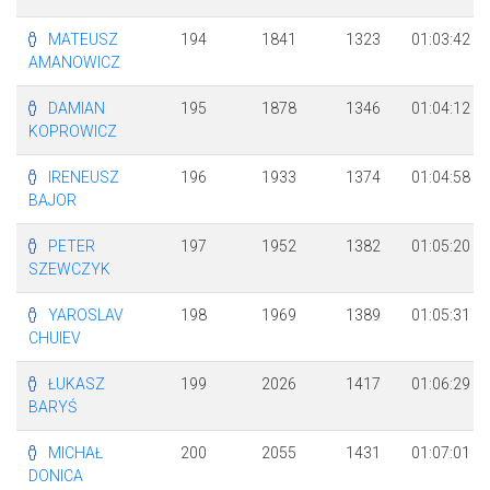
MATEUSZ
194
1841
1323
01:03:42
AMANOWICZ
DAMIAN
195
1878
1346
01:04:12
KOPROWICZ
IRENEUSZ
196
1933
1374
01:04:58
BAJOR
PETER
197
1952
1382
01:05:20
SZEWCZYK
YAROSLAV
198
1969
1389
01:05:31
CHUIEV
ŁUKASZ
199
2026
1417
01:06:29
BARYŚ
MICHAŁ
200
2055
1431
01:07:01
DONICA