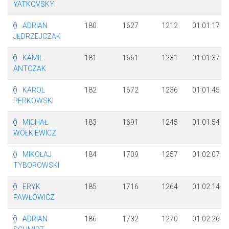
YATKOVSKYI
ADRIAN
180
1627
1212
01:01:17
JĘDRZEJCZAK
KAMIL
181
1661
1231
01:01:37
ANTCZAK
KAROL
182
1672
1236
01:01:45
PERKOWSKI
MICHAŁ
183
1691
1245
01:01:54
WÓŁKIEWICZ
MIKOŁAJ
184
1709
1257
01:02:07
TYBOROWSKI
ERYK
185
1716
1264
01:02:14
PAWŁOWICZ
ADRIAN
186
1732
1270
01:02:26