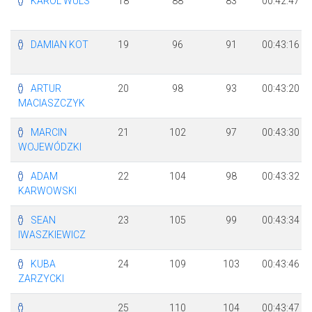
KAROL WULS
18
88
83
00:42:47
DAMIAN KOT
19
96
91
00:43:16
ARTUR
20
98
93
00:43:20
MACIASZCZYK
MARCIN
21
102
97
00:43:30
WOJEWÓDZKI
ADAM
22
104
98
00:43:32
KARWOWSKI
SEAN
23
105
99
00:43:34
IWASZKIEWICZ
KUBA
24
109
103
00:43:46
ZARZYCKI
25
110
104
00:43:47