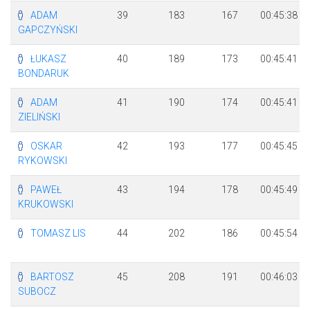
ADAM
39
183
167
00:45:38
GAPCZYŃSKI
ŁUKASZ
40
189
173
00:45:41
BONDARUK
ADAM
41
190
174
00:45:41
ZIELIŃSKI
OSKAR
42
193
177
00:45:45
RYKOWSKI
PAWEŁ
43
194
178
00:45:49
KRUKOWSKI
TOMASZ LIS
44
202
186
00:45:54
BARTOSZ
45
208
191
00:46:03
SUBOCZ