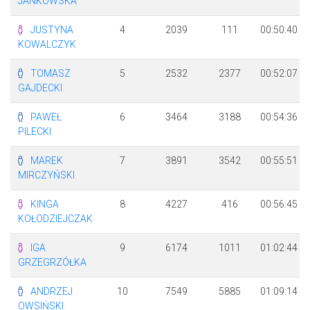
JANKOWSKA
JUSTYNA
4
2039
111
00:50:40
KOWALCZYK
TOMASZ
5
2532
2377
00:52:07
GAJDECKI
PAWEŁ
6
3464
3188
00:54:36
PILECKI
MAREK
7
3891
3542
00:55:51
MIRCZYŃSKI
KINGA
8
4227
416
00:56:45
KOŁODZIEJCZAK
IGA
9
6174
1011
01:02:44
GRZEGRZÓŁKA
ANDRZEJ
10
7549
5885
01:09:14
OWSIŃSKI