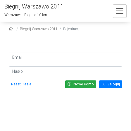
Biegnij Warszawo 2011
Warszawa
· Bieg na 10 km
Biegnij Warszawo 2011
Rejestracja
Reset Hasła
Nowe Konto
Zaloguj