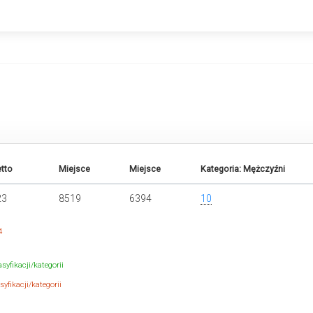
tto
Miejsce
Miejsce
Kategoria: Mężczyźni
23
8519
6394
10
4
syfikacji/kategorii
yfikacji/kategorii