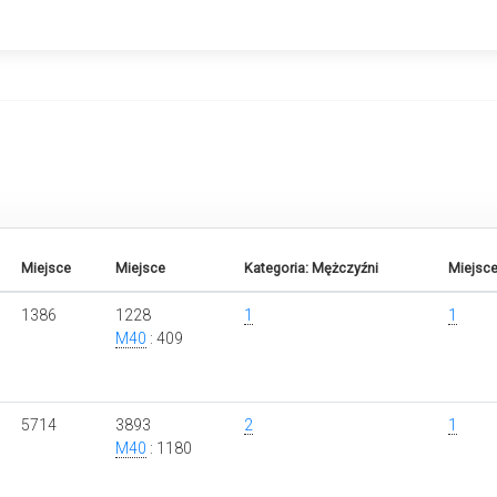
Miejsce
Miejsce
Kategoria: Mężczyźni
Miejsce
1386
1228
1
1
M40
: 409
5714
3893
2
1
M40
: 1180