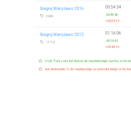
00:54:34
Biegnij Warszawo 2016
-00:49:48
2046
+00:23:13
01:16:06
Biegnij Warszawo 2012
-00:19:43
11714
+00:46:10
o tyle Twój czas był lepszy od najsłabszego wyniku w tej kla
tyle brakowało Ci do najlepszego uczestnika biegu w tej klas