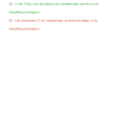
o tyle Twój czas był lepszy od najsłabszego wyniku w tej
klasyfikacji/kategorii
tyle brakowało Ci do najlepszego uczestnika biegu w tej
klasyfikacji/kategorii