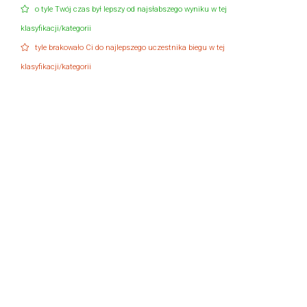
o tyle Twój czas był lepszy od najsłabszego wyniku w tej
klasyfikacji/kategorii
tyle brakowało Ci do najlepszego uczestnika biegu w tej
klasyfikacji/kategorii