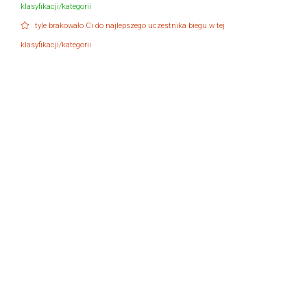
klasyfikacji/kategorii
tyle brakowało Ci do najlepszego uczestnika biegu w tej
klasyfikacji/kategorii