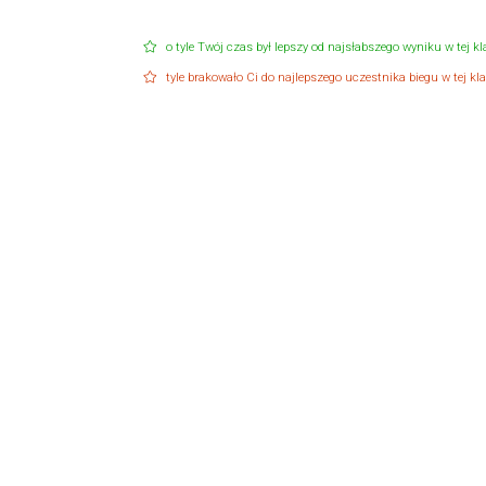
o tyle Twój czas był lepszy od najsłabszego wyniku w tej kla
tyle brakowało Ci do najlepszego uczestnika biegu w tej klas